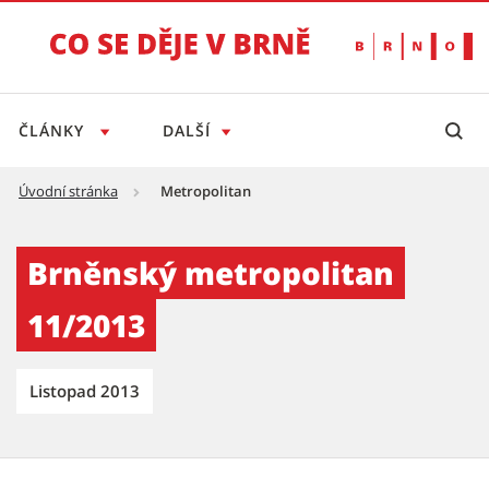
ČLÁNKY
DALŠÍ
Úvodní stránka
Metropolitan
Brněnský metropolitan 11/2013 - Tiskový se
Brněnský metropolitan
11/2013
Listopad 2013