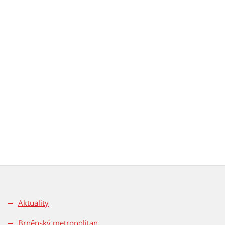
Aktuality
Brněnský metropolitan