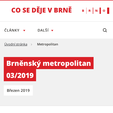
ČLÁNKY
DALŠÍ
Úvodní stránka
Metropolitan
Brněnský metropolitan 03/2019 - Tiskový se
Brněnský metropolitan
03/2019
Březen 2019