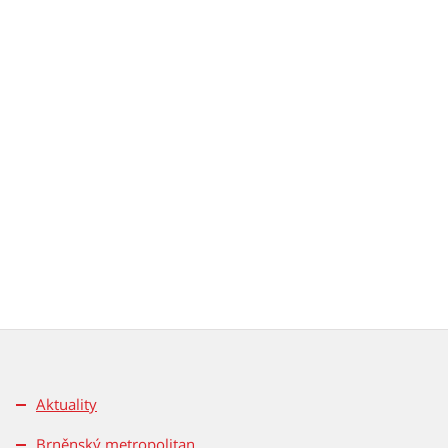
Aktuality
Brněnský metropolitan