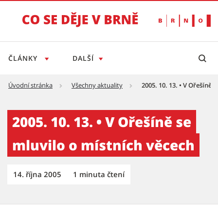
ČLÁNKY
DALŠÍ
Úvodní stránka
Všechny aktuality
2005. 10. 13. • V Ořešíně 
2005. 10. 13. • V Ořešíně se mluvilo o místní
2005. 10. 13. • V Ořešíně se
mluvilo o místních věcech
14. října 2005
1 minuta čtení