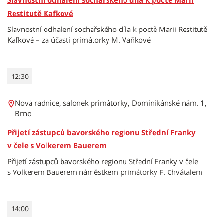
Slavnostní odhalení sochařského díla k poctě Marii
Restitutě Kafkové
Slavnostní odhalení sochařského díla k poctě Marii Restitutě
Kafkové – za účasti primátorky M. Vaňkové
12:30
Nová radnice, salonek primátorky, Dominikánské nám. 1,
Brno
Přijetí zástupců bavorského regionu Střední Franky
v čele s Volkerem Bauerem
Přijetí zástupců bavorského regionu Střední Franky v čele
s Volkerem Bauerem náměstkem primátorky F. Chvátalem
14:00