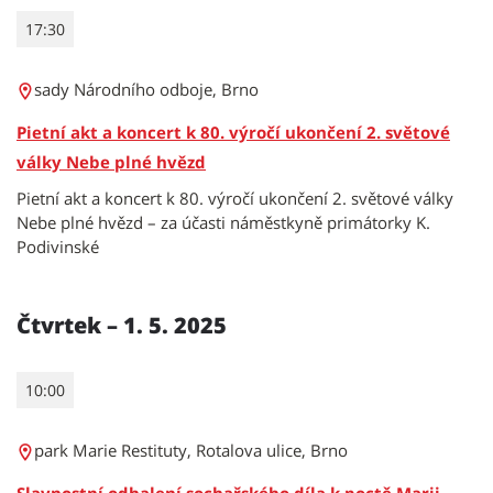
17:30
sady Národního odboje, Brno
Pietní akt a koncert k 80. výročí ukončení 2. světové
války Nebe plné hvězd
Pietní akt a koncert k 80. výročí ukončení 2. světové války
Nebe plné hvězd – za účasti náměstkyně primátorky K.
Podivinské
Čtvrtek – 1. 5. 2025
10:00
park Marie Restituty, Rotalova ulice, Brno