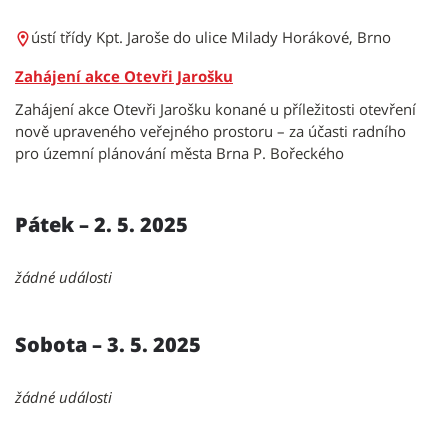
ústí třídy Kpt. Jaroše do ulice Milady Horákové, Brno
Zahájení akce Otevři Jarošku
Zahájení akce Otevři Jarošku konané u příležitosti otevření
nově upraveného veřejného prostoru – za účasti radního
pro územní plánování města Brna P. Bořeckého
Pátek – 2. 5. 2025
žádné události
Sobota – 3. 5. 2025
žádné události