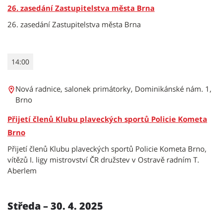
26. zasedání Zastupitelstva města Brna
26. zasedání Zastupitelstva města Brna
14:00
Nová radnice, salonek primátorky, Dominikánské nám. 1,
Brno
Přijetí členů Klubu plaveckých sportů Policie Kometa
Brno
Přijetí členů Klubu plaveckých sportů Policie Kometa Brno,
vítězů I. ligy mistrovství ČR družstev v Ostravě radním T.
Aberlem
Středa – 30. 4. 2025