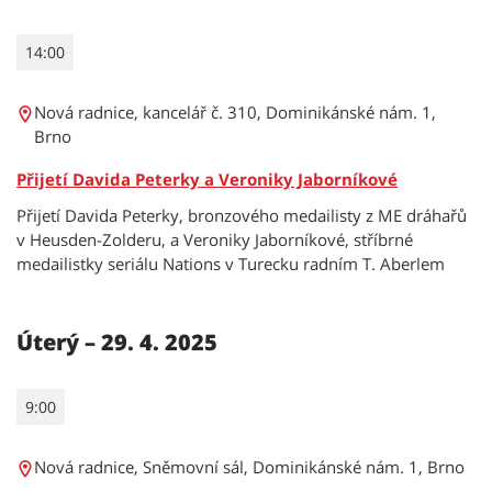
14:00
Nová radnice, kancelář č. 310, Dominikánské nám. 1,
Brno
Přijetí Davida Peterky a Veroniky Jaborníkové
Přijetí Davida Peterky, bronzového medailisty z ME dráhařů
v Heusden-Zolderu, a Veroniky Jaborníkové, stříbrné
medailistky seriálu Nations v Turecku radním T. Aberlem
Úterý – 29. 4. 2025
9:00
Nová radnice, Sněmovní sál, Dominikánské nám. 1, Brno