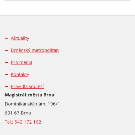
Aktuality
Brněnský metropolitan
Pro média
Kontakty
Pravidla soutěží
Magistrát města Brna
Dominikánské nám. 196/1
601 67 Brno
Tel.: 542 172 162