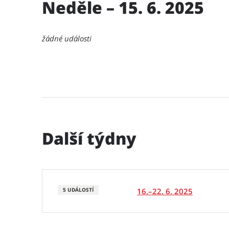
Neděle – 15. 6. 2025
žádné události
Další týdny
16.–22. 6. 2025
5 UDÁLOSTÍ