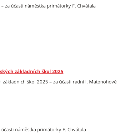
 – za účasti náměstka primátorky F. Chvátala
eských základních škol 2025
 základních škol 2025 – za účasti radní I. Matonohové
5
a účasti náměstka primátorky F. Chvátala