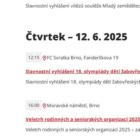
Slavnostní vyhlášení vítězů soutěže Mladý zemědělec
Čtvrtek – 12. 6. 2025
FC Svratka Brno, Fanderlíkova 19
12:15
Slavnostní vyhlášení 18. olympiády dětí žabovř
Slavnostní vyhlášení 18. olympiády dětí žabovřeských
Moravské náměstí, Brno
16:00
Veletrh rodinných a seniorských organizací 202
Veletrh rodinných a seniorských organizací 2025 – z