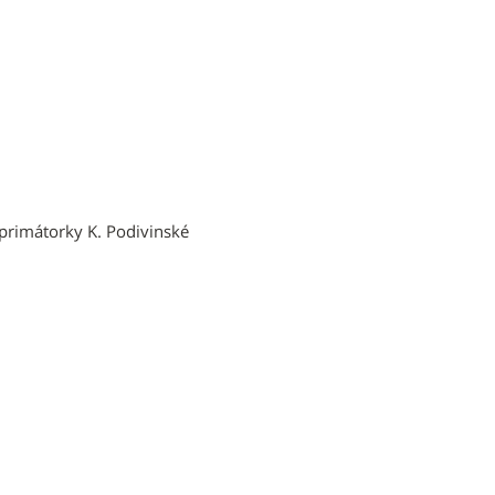
primátorky K. Podivinské