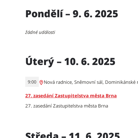
Pondělí – 9. 6. 2025
žádné události
Úterý – 10. 6. 2025
Nová radnice, Sněmovní sál, Dominikánské 
9:00
27. zasedání Zastupitelstva města Brna
27. zasedání Zastupitelstva města Brna
Středa – 11. 6. 2025