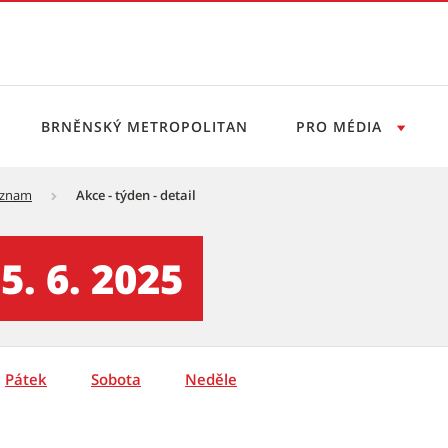
BRNĚNSKÝ METROPOLITAN
PRO MÉDIA
eznam
Akce - týden - detail
vý servis
5. 6. 2025
Pátek
Sobota
Neděle