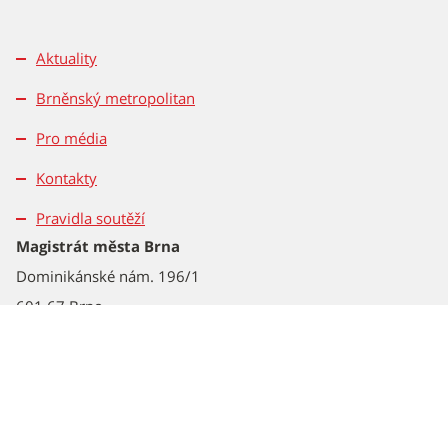
Aktuality
Brněnský metropolitan
Pro média
Kontakty
Pravidla soutěží
Magistrát města Brna
Dominikánské nám. 196/1
601 67 Brno
Tel.: 542 172 162