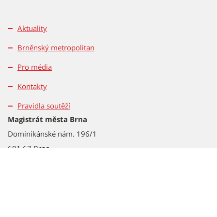
Aktuality
Brněnský metropolitan
Pro média
Kontakty
Pravidla soutěží
Magistrát města Brna
Dominikánské nám. 196/1
601 67 Brno
Tel.: 542 172 162