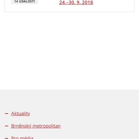
24.–30. 9. 2018
14 UDÁLOSTÍ
Aktuality
Brněnský metropolitan
Pro média