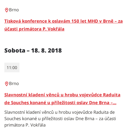
Brno
Tisková konference k oslavám 150 let MHD v Brně – za
účasti primátora P. Vokřála
Sobota – 18. 8. 2018
11:00
Brno
Slavnostní kladení věnců u hrobu vojevůdce Raduita
de Souches konané u příležitosti oslav Dne Brna –...
Slavnostní kladení věnců u hrobu vojevůdce Raduita de
Souches konané u příležitosti oslav Dne Brna – za účasti
primátora P. Vokřála