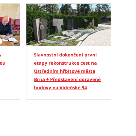
A
Slavnostní dokončení první
vou
etapy rekonstrukce cest na
Ústředním hřbitově města
Brna + Představení opravené
budovy na Vídeňské 94