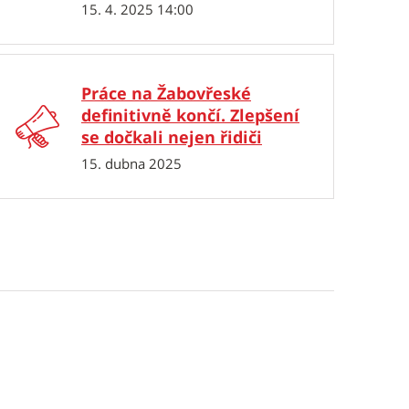
15. 4. 2025 14:00
Práce na Žabovřeské
definitivně končí. Zlepšení
se dočkali nejen řidiči
15. dubna 2025