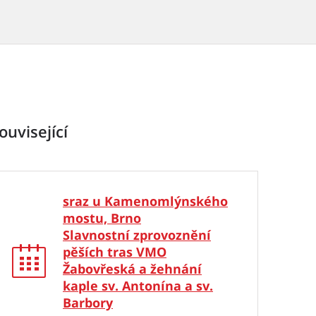
ouvisející
sraz u Kamenomlýnského
mostu, Brno
Slavnostní zprovoznění
pěších tras VMO
Žabovřeská a žehnání
kaple sv. Antonína a sv.
Barbory