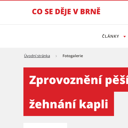
ČLÁNKY
Úvodní stránka
Fotogalerie
Zprovoznění pěších stezek 
Zprovoznění pěší
žehnání kapli