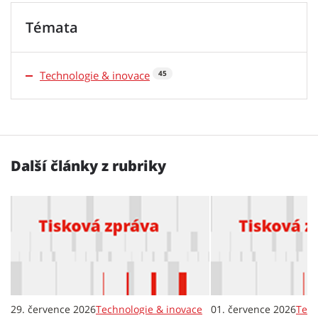
Témata
Technologie & inovace
45
Další články z rubriky
29. července 2026
Technologie & inovace
01. července 2026
Tech