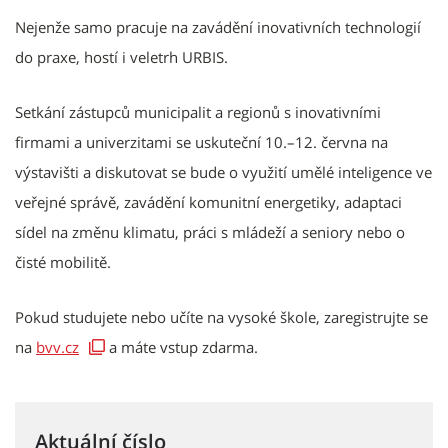
Nejenže samo pracuje na zavádění inovativních technologií
do praxe, hostí i veletrh URBIS.
Setkání zástupců municipalit a regionů s inovativními
firmami a univerzitami se uskuteční 10.–12. června na
výstavišti a diskutovat se bude o využití umělé inteligence ve
veřejné správě, zavádění komunitní energetiky, adaptaci
sídel na změnu klimatu, práci s mládeží a seniory nebo o
čisté mobilitě.
Pokud studujete nebo učíte na vysoké škole, zaregistrujte se
na
bvv.cz
a máte vstup zdarma.
Aktuální číslo