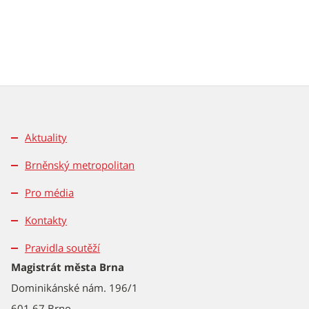
Aktuality
Brněnský metropolitan
Pro média
Kontakty
Pravidla soutěží
Magistrát města Brna
Dominikánské nám. 196/1
601 67 Brno