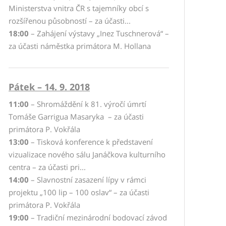
Ministerstva vnitra ČR s tajemníky obcí s
rozšířenou působností – za účasti...
18:00
– Zahájení výstavy „Inez Tuschnerová“ –
za účasti náměstka primátora M. Hollana
Pátek – 14. 9. 2018
11:00
– Shromáždění k 81. výročí úmrtí
Tomáše Garrigua Masaryka – za účasti
primátora P. Vokřála
13:00
– Tisková konference k představení
vizualizace nového sálu Janáčkova kulturního
centra – za účasti pri...
14:00
– Slavnostní zasazení lípy v rámci
projektu „100 lip – 100 oslav“ – za účasti
primátora P. Vokřála
19:00
– Tradiční mezinárodní bodovací závod