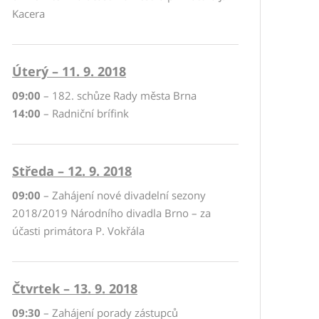
Kacera
Úterý – 11. 9. 2018
09:00
– 182. schůze Rady města Brna
14:00
– Radniční brífink
Středa – 12. 9. 2018
09:00
– Zahájení nové divadelní sezony
2018/2019 Národního divadla Brno – za
účasti primátora P. Vokřála
Čtvrtek – 13. 9. 2018
09:30
– Zahájení porady zástupců