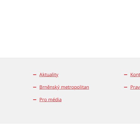
Aktuality
Kont
Brněnský metropolitan
Prav
Pro média