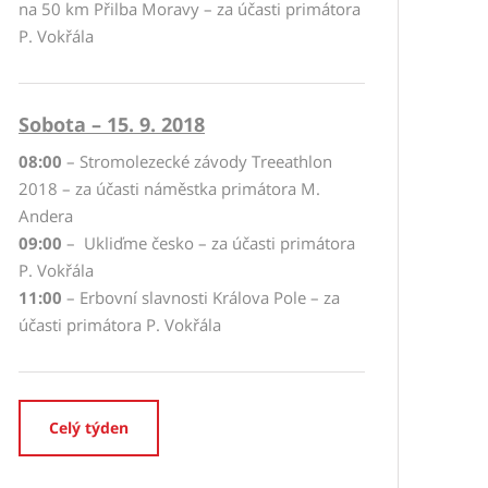
na 50 km Přilba Moravy – za účasti primátora
P. Vokřála
Sobota – 15. 9. 2018
08:00
– Stromolezecké závody Treeathlon
2018 – za účasti náměstka primátora M.
Andera
09:00
– Ukliďme česko – za účasti primátora
P. Vokřála
11:00
– Erbovní slavnosti Králova Pole – za
účasti primátora P. Vokřála
Celý týden