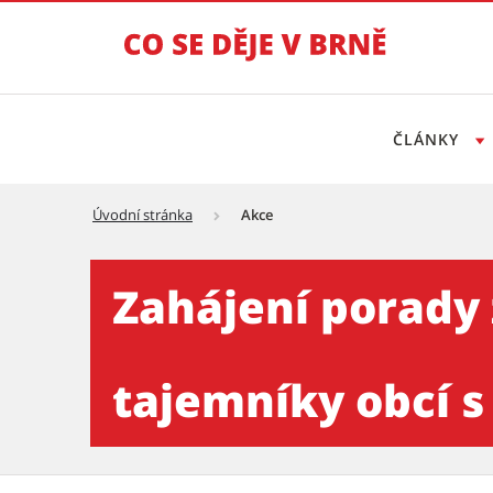
ČLÁNKY
Úvodní stránka
Akce
Zahájení porady zástupců Mi
Zahájení porady 
tajemníky obcí s 