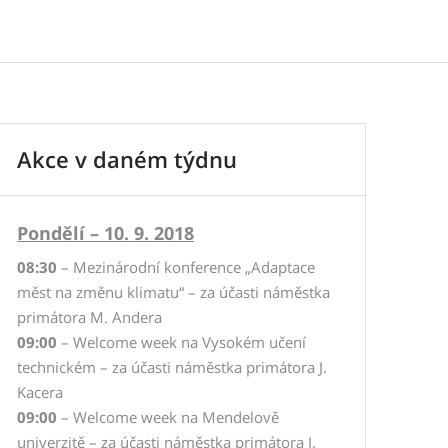
Akce v daném týdnu
Pondělí – 10. 9. 2018
08:30
– Mezinárodní konference „Adaptace
měst na změnu klimatu“ – za účasti náměstka
primátora M. Andera
09:00
– Welcome week na Vysokém učení
technickém – za účasti náměstka primátora J.
Kacera
09:00
– Welcome week na Mendelově
univerzitě – za účasti náměstka primátora J.