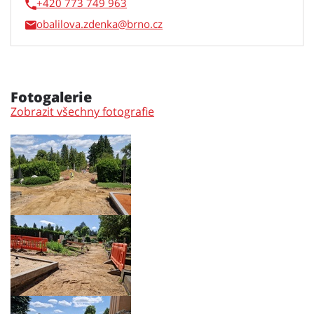
+420 773 749 963
obalilova.zdenka
Fotogalerie
Zobrazit všechny fotografie