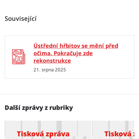
Související
Ústřední hřbitov se mění před
očima. Pokračuje zde
rekonstrukce
21. srpna 2025
Další zprávy z rubriky