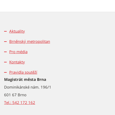
Aktuality
Brněnský metropolitan
Pro média
Kontakty
Pravidla soutěží
Magistrát města Brna
Dominikánské nám. 196/1
601 67 Brno
Tel.: 542 172 162