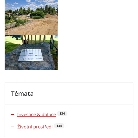
Témata
Investice & dotace
134
Životní prostředí
134