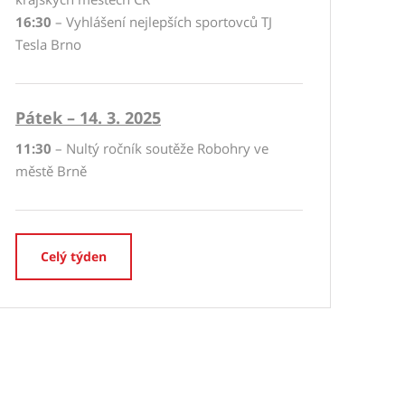
16:30
– Vyhlášení nejlepších sportovců TJ
Tesla Brno
Pátek – 14. 3. 2025
11:30
– Nultý ročník soutěže Robohry ve
městě Brně
Celý týden