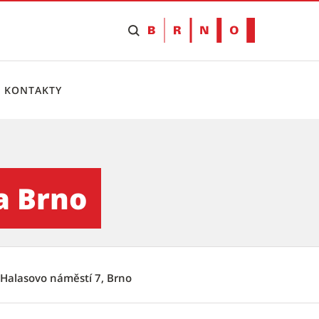
KONTAKTY
servis
a Brno
, Halasovo náměstí 7, Brno