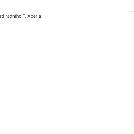
sti radního T. Aberla