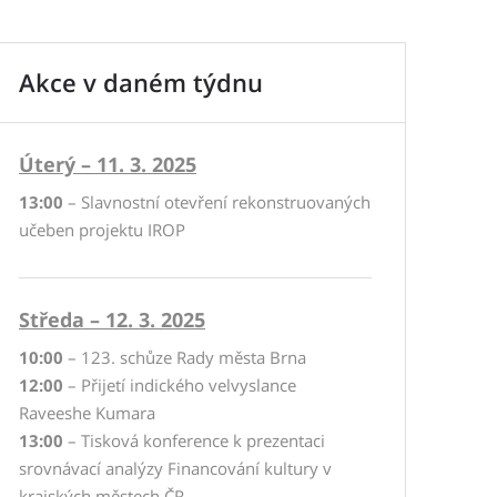
Akce v daném týdnu
Úterý – 11. 3. 2025
13:00
– Slavnostní otevření rekonstruovaných
učeben projektu IROP
Středa – 12. 3. 2025
10:00
– 123. schůze Rady města Brna
12:00
– Přijetí indického velvyslance
Raveeshe Kumara
13:00
– Tisková konference k prezentaci
srovnávací analýzy Financování kultury v
krajských městech ČR