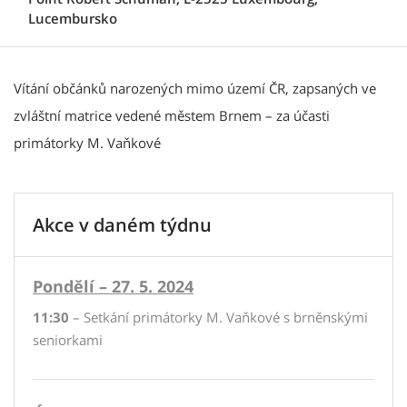
Lucembursko
Vítání občánků narozených mimo území ČR, zapsaných ve
zvláštní matrice vedené městem Brnem – za účasti
primátorky M. Vaňkové
Akce v daném týdnu
Pondělí – 27. 5. 2024
11:30
– Setkání primátorky M. Vaňkové s brněnskými
seniorkami