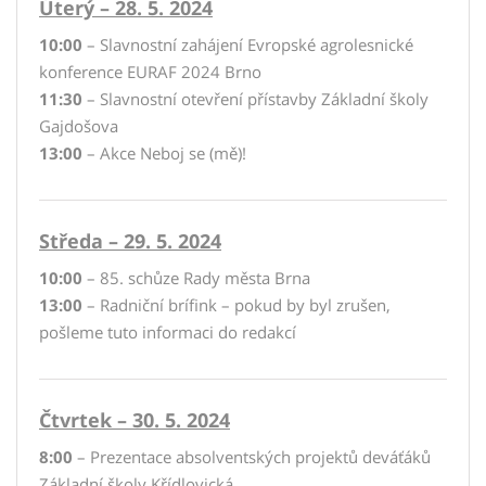
Úterý – 28. 5. 2024
10:00
– Slavnostní zahájení Evropské agrolesnické
konference EURAF 2024 Brno
11:30
– Slavnostní otevření přístavby Základní školy
Gajdošova
13:00
– Akce Neboj se (mě)!
Středa – 29. 5. 2024
10:00
– 85. schůze Rady města Brna
13:00
– Radniční brífink – pokud by byl zrušen,
pošleme tuto informaci do redakcí
Čtvrtek – 30. 5. 2024
8:00
– Prezentace absolventských projektů deváťáků
Základní školy Křídlovická