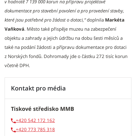
v hodnotě 7 139 000 korun na přípravu projektové
dokumentace pro stavební povolení a pro provedení stavby,
které jsou potřebné pro žádost o dotaci,“
doplnila
Markéta
Vaňková
. Město také přispěje muzeu na zabezpečení
objektu a zahrady a jejich údržbu na dobu šesti měsíců a
také na podání žádosti a přípravu dokumentace pro dotaci
z Norských fondů. Dohromady jde o částku 272 tisíc korun
včetně DPH.
Kontakt pro média
Tiskové středisko MMB
+420 542 172 162
+420 773 785 318