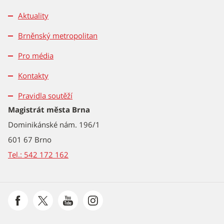
Aktuality
Brněnský metropolitan
Pro média
Kontakty
Pravidla soutěží
Magistrát města Brna
Dominikánské nám. 196/1
601 67 Brno
Tel.: 542 172 162