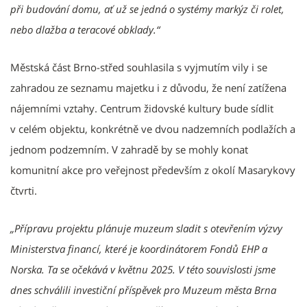
při budování domu, ať už se jedná o systémy markýz či rolet,
nebo dlažba a teracové obklady.“
Městská část Brno-střed souhlasila s vyjmutím vily i se
zahradou ze seznamu majetku i z důvodu, že není zatížena
nájemními vztahy. Centrum židovské kultury bude sídlit
v celém objektu, konkrétně ve dvou nadzemních podlažích a
jednom podzemním. V zahradě by se mohly konat
komunitní akce pro veřejnost především z okolí Masarykovy
čtvrti.
„Přípravu projektu plánuje muzeum sladit s otevřením výzvy
Ministerstva financí, které je koordinátorem Fondů EHP a
Norska. Ta se očekává v květnu 2025. V této souvislosti jsme
dnes schválili investiční příspěvek pro Muzeum města Brna