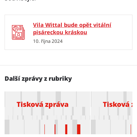
Vila Wittal bude opět vitální
pisáreckou kráskou
10. října 2024
Další zprávy z rubriky