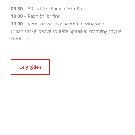
09:30
– 30. schůze Rady města Brna
13:00
– Radniční brífink
19:00
– Vernisáž výstavy návrhů mezinárodní
urbanistické ideové soutěže Špitálka: Proměny chytré
čtvrti – za...
Celý týden