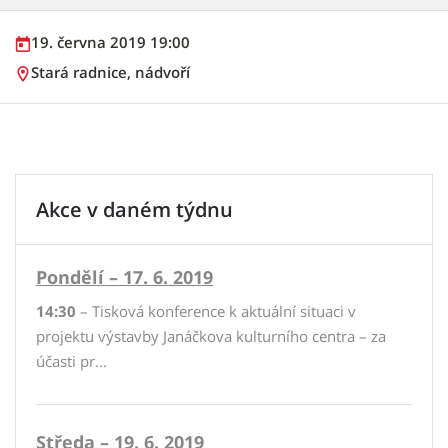
19. června 2019 19:00
Stará radnice, nádvoří
Akce v daném týdnu
Pondělí – 17. 6. 2019
14:30
– Tisková konference k aktuální situaci v
projektu výstavby Janáčkova kulturního centra – za
účasti pr...
Středa – 19. 6. 2019