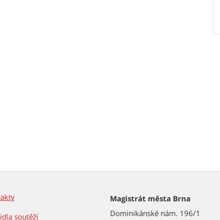
akty
Magistrát města Brna
Dominikánské nám. 196/1
idla soutěží