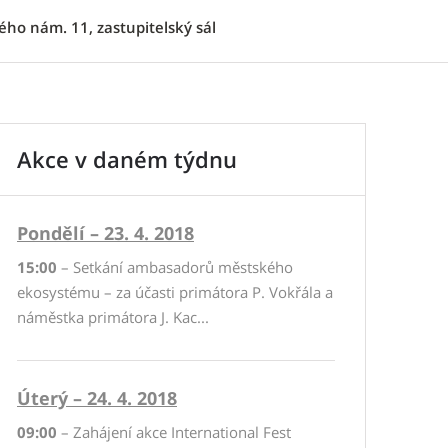
ho nám. 11, zastupitelský sál
Akce v daném týdnu
Pondělí – 23. 4. 2018
15:00
– Setkání ambasadorů městského
ekosystému – za účasti primátora P. Vokřála a
náměstka primátora J. Kac...
Úterý – 24. 4. 2018
09:00
– Zahájení akce International Fest