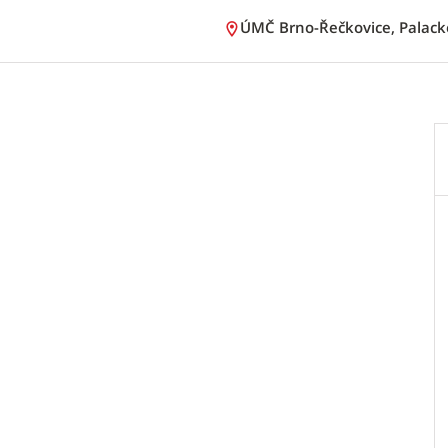
ÚMČ Brno-Řečkovice, Palacké