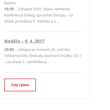
Kacera
19:30
– Zahájení XXVI. česko–německé
konference Dialog uprostřed Evropy – za
účasti primátora P. Vokřála a n...
Neděle – 9. 4. 2017
20:00
– Zahajovací koncert 26. ročníku
Velikonočního festivalu duchovní hudby 2017
– za účasti 1. náměstka p...
Celý týden