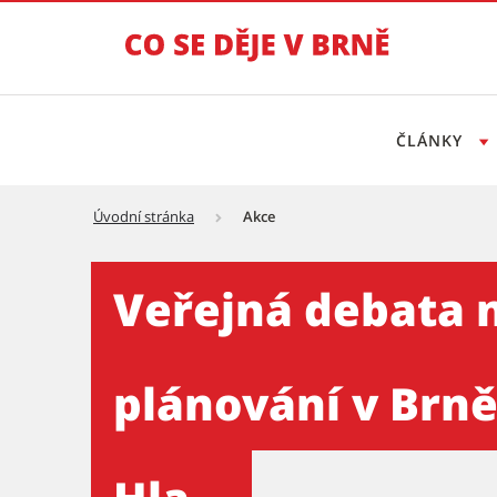
ČLÁNKY
Úvodní stránka
Akce
Veřejná debata na téma Bud
Veřejná debata 
plánování v Brně