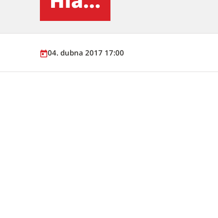
Hla...
04. dubna 2017 17:00