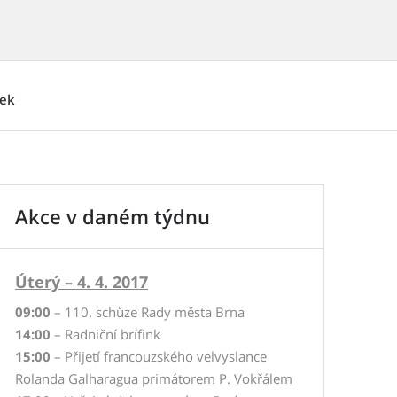
nek
Akce v daném týdnu
Úterý – 4. 4. 2017
09:00
– 110. schůze Rady města Brna
14:00
– Radniční brífink
15:00
– Přijetí francouzského velvyslance
Rolanda Galharagua primátorem P. Vokřálem