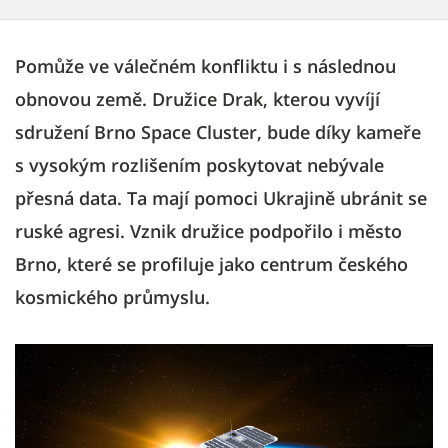
Pomůže ve válečném konfliktu i s následnou
obnovou země. Družice Drak, kterou vyvíjí
sdružení Brno Space Cluster, bude díky kameře
s vysokým rozlišením poskytovat nebývale
přesná data. Ta mají pomoci Ukrajině ubránit se
ruské agresi. Vznik družice podpořilo i město
Brno, které se profiluje jako centrum českého
kosmického průmyslu.