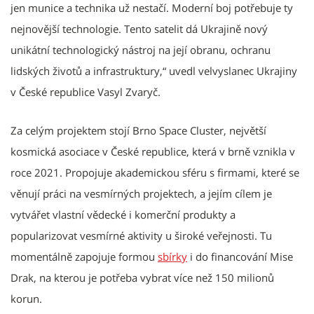
jen munice a technika už nestačí. Moderní boj potřebuje ty
nejnovější technologie. Tento satelit dá Ukrajině nový
unikátní technologický nástroj na její obranu, ochranu
lidských životů a infrastruktury,“ uvedl velvyslanec Ukrajiny
v České republice Vasyl Zvaryč.
Za celým projektem stojí Brno Space Cluster, největší
kosmická asociace v České republice, která v brně vznikla v
roce 2021. Propojuje akademickou sféru s firmami, které se
věnují práci na vesmírných projektech, a jejím cílem je
vytvářet vlastní vědecké i komerční produkty a
popularizovat vesmírné aktivity u široké veřejnosti. Tu
momentálně zapojuje formou
sbírky
i do financování Mise
Drak, na kterou je potřeba vybrat více než 150 milionů
korun.