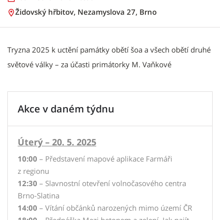
Židovský hřbitov, Nezamyslova 27, Brno
Tryzna 2025 k uctění památky obětí šoa a všech obětí druhé
světové války – za účasti primátorky M. Vaňkové
Akce v daném týdnu
Úterý – 20. 5. 2025
10:00
– Představení mapové aplikace Farmáři
z regionu
12:30
– Slavnostní otevření volnočasového centra
Brno-Slatina
14:00
– Vítání občánků narozených mimo území ČR