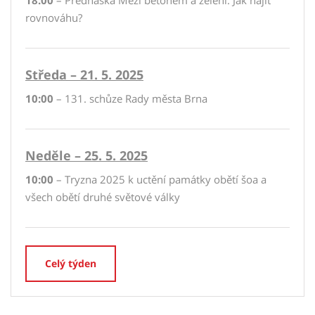
18:00
– Přednáška Mezi betonem a zelení. Jak najít
rovnováhu?
Středa – 21. 5. 2025
10:00
– 131. schůze Rady města Brna
Neděle – 25. 5. 2025
10:00
– Tryzna 2025 k uctění památky obětí šoa a
všech obětí druhé světové války
Celý týden