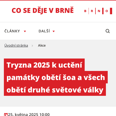
ČLÁNKY
DALŠÍ
Úvodní stránka
Akce
Tryzna 2025 k uctění památky obětí šoa a vš
Tryzna 2025 k uctění
památky obětí šoa a všech
obětí druhé světové války
25. května 2025 10:00