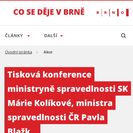
ČLÁNKY
DALŠÍ
Úvodní stránka
Akce
Tisková konference ministryně spravedlnosti
Tisková konference
ministryně spravedlnosti SK
Márie Kolíkové, ministra
spravedlnosti ČR Pavla
Blažk...