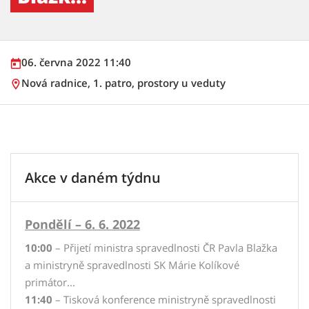
06. června 2022 11:40
Nová radnice, 1. patro, prostory u veduty
Akce v daném týdnu
Pondělí – 6. 6. 2022
10:00
– Přijetí ministra spravedlnosti ČR Pavla Blažka
a ministryně spravedlnosti SK Márie Kolíkové
primátor...
11:40
– Tisková konference ministryně spravedlnosti