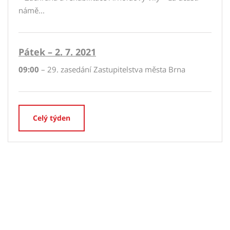
námě...
Pátek – 2. 7. 2021
09:00
– 29. zasedání Zastupitelstva města Brna
Celý týden