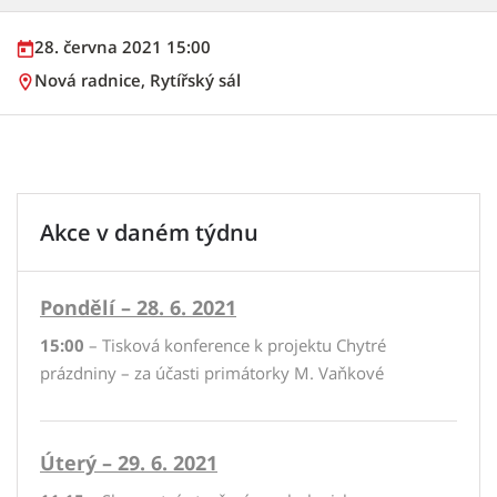
28. června 2021 15:00
Nová radnice, Rytířský sál
Akce v daném týdnu
Pondělí – 28. 6. 2021
15:00
– Tisková konference k projektu Chytré
prázdniny – za účasti primátorky M. Vaňkové
Úterý – 29. 6. 2021