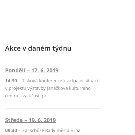
Akce v daném týdnu
Pondělí – 17. 6. 2019
14:30
– Tisková konference k aktuální situaci
v projektu výstavby Janáčkova kulturního
centra – za účasti pr...
Středa – 19. 6. 2019
09:30
– 30. schůze Rady města Brna