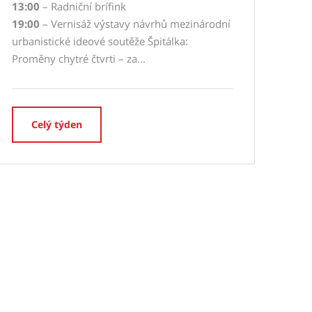
13:00
– Radniční brífink
19:00
– Vernisáž výstavy návrhů mezinárodní
urbanistické ideové soutěže Špitálka:
Proměny chytré čtvrti – za...
Celý týden