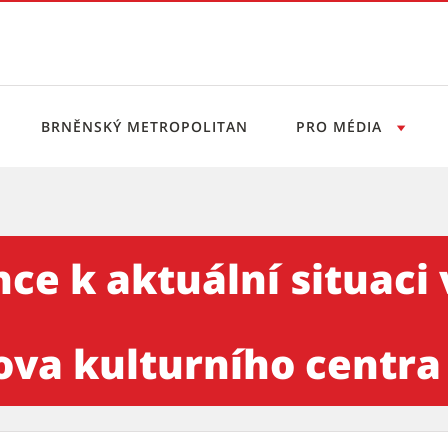
BRNĚNSKÝ METROPOLITAN
PRO MÉDIA
ní situaci v projektu výstav
ce k aktuální situaci 
a kulturního centra – 