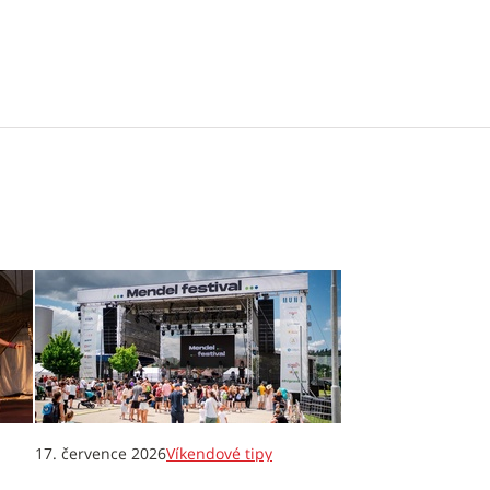
17. července 2026
Víkendové tipy