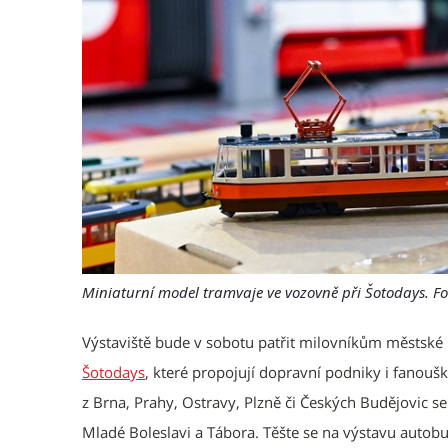
Miniaturní model tramvaje ve vozovně při Šotodays. 
Výstaviště bude v sobotu patřit milovníkům městské
Šotodays
, které propojují dopravní podniky i fanou
z Brna, Prahy, Ostravy, Plzně či Českých Budějovic se
Mladé Boleslavi a Tábora. Těšte se na výstavu autob