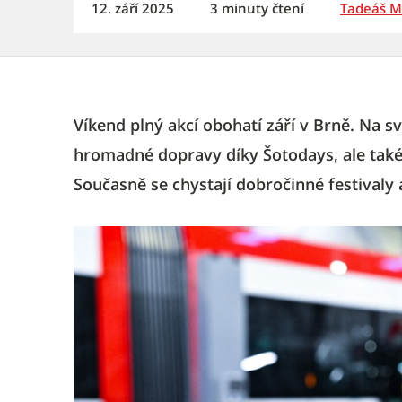
12. září 2025
3 minuty čtení
Tadeáš 
Víkend plný akcí obohatí září v Brně. Na sv
hromadné dopravy díky Šotodays, ale také m
Současně se chystají dobročinné festivaly 