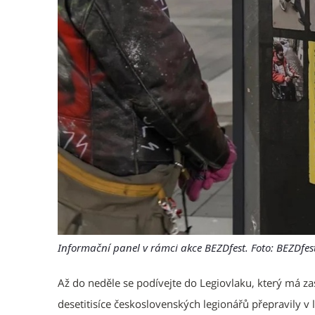
Informační panel v rámci akce BEZDfest. Foto: BEZDfes
Až do neděle se podívejte do Legiovlaku, který má za
desetitisíce československých legionářů přepravily 