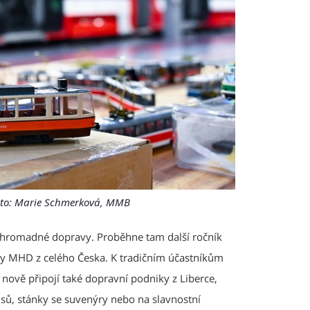
Foto: Marie Schmerková, MMB
 hromadné dopravy. Proběhne tam další ročník
šky MHD z celého Česka. K tradičním účastníkům
 nově připojí také dopravní podniky z Liberce,
usů, stánky se suvenýry nebo na slavnostní