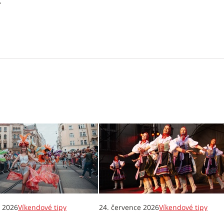
.
e 2026
Víkendové tipy
24. července 2026
Víkendové tipy