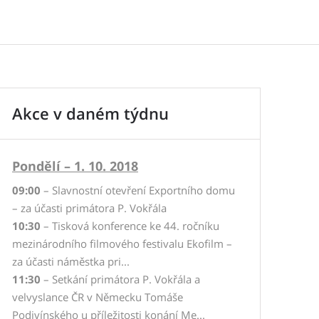
Akce v daném týdnu
Pondělí – 1. 10. 2018
09:00
– Slavnostní otevření Exportního domu
– za účasti primátora P. Vokřála
10:30
– Tisková konference ke 44. ročníku
mezinárodního filmového festivalu Ekofilm –
za účasti náměstka pri...
11:30
– Setkání primátora P. Vokřála a
velvyslance ČR v Německu Tomáše
Podivínského u příležitosti konání Me...