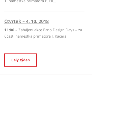
1. náměstka primátora P. Hl...
Čtvrtek – 4. 10. 2018
11:00
– Zahájení akce Brno Design Days – za
účasti náměstka primátora J. Kacera
Celý týden