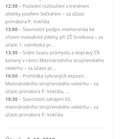
12:30
– Poslední rozloučení s trenérem
atletiky Josefem Sečkářem – za účasti
primátora P. Vokřála
13:00
– Slavnostní podpis memoranda ke
zřízení metodické jídelny při ZŠ Sirotkova – za
účasti 1. náměstka pr...
13:30
– Sněm Svazu průmyslu a dopravy ČR
konaný v rámci Mezinárodního strojírenského
veletrhu – za účasti pr...
16:50
– Prohlídka vybraných expozic
Mezinárodního strojírenského veletrhu – za
účasti primátora P. Vokřála, ...
18:30
– Slavnostní zahájení 60.
mezinárodního strojírenského veletrhu – za
účasti primátora P. Vokřála