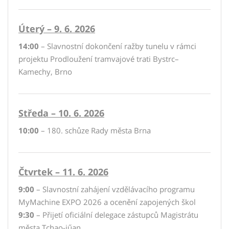
Úterý – 9. 6. 2026
14:00
– Slavnostní dokončení ražby tunelu v rámci
projektu Prodloužení tramvajové trati Bystrc–
Kamechy, Brno
Středa – 10. 6. 2026
10:00
– 180. schůze Rady města Brna
Čtvrtek – 11. 6. 2026
9:00
– Slavnostní zahájení vzdělávacího programu
MyMachine EXPO 2026 a ocenění zapojených škol
9:30
– Přijetí oficiální delegace zástupců Magistrátu
města Tchao-jűan