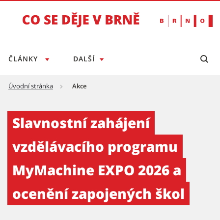
ČLÁNKY
DALŠÍ
Úvodní stránka
Akce
Slavnostní zahájení vzdělávacího programu
Slavnostní zahájení
vzdělávacího programu
MyMachine EXPO 2026 a
ocenění zapojených škol