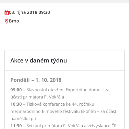
03. října 2018 09:30
Brno
Akce v daném týdnu
Pondělí – 1. 10. 2018
09:00
– Slavnostní otevření Exportního domu – za
účasti primátora P. Vokřála
10:30
– Tisková konference ke 44. ročníku
mezinárodního filmového festivalu Ekofilm – za účasti
náměstka pri...
11:30
– Setkání primátora P. Vokřála a velvyslance ČR