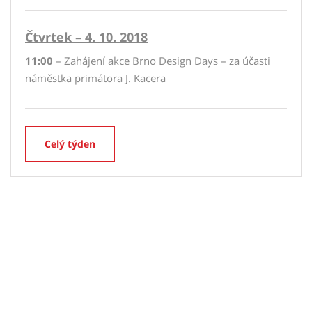
Čtvrtek – 4. 10. 2018
11:00
– Zahájení akce Brno Design Days – za účasti
náměstka primátora J. Kacera
Celý týden