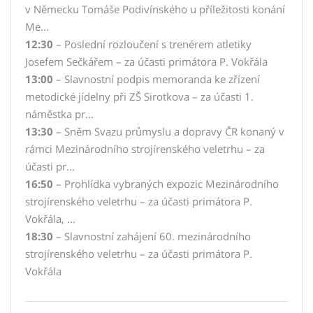
v Německu Tomáše Podivínského u příležitosti konání
Me...
12:30
– Poslední rozloučení s trenérem atletiky
Josefem Sečkářem – za účasti primátora P. Vokřála
13:00
– Slavnostní podpis memoranda ke zřízení
metodické jídelny při ZŠ Sirotkova – za účasti 1.
náměstka pr...
13:30
– Sněm Svazu průmyslu a dopravy ČR konaný v
rámci Mezinárodního strojírenského veletrhu – za
účasti pr...
16:50
– Prohlídka vybraných expozic Mezinárodního
strojírenského veletrhu – za účasti primátora P.
Vokřála, ...
18:30
– Slavnostní zahájení 60. mezinárodního
strojírenského veletrhu – za účasti primátora P.
Vokřála