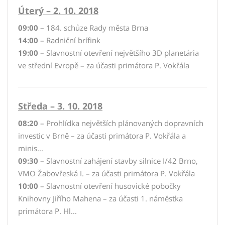
Úterý – 2. 10. 2018
09:00
– 184. schůze Rady města Brna
14:00
– Radniční brífink
19:00
– Slavnostní otevření největšího 3D planetária
ve střední Evropě – za účasti primátora P. Vokřála
Středa – 3. 10. 2018
08:20
– Prohlídka největších plánovaných dopravních
investic v Brně – za účasti primátora P. Vokřála a
minis...
09:30
– Slavnostní zahájení stavby silnice I/42 Brno,
VMO Žabovřeská I. – za účasti primátora P. Vokřála
10:00
– Slavnostní otevření husovické pobočky
Knihovny Jiřího Mahena – za účasti 1. náměstka
primátora P. Hl...