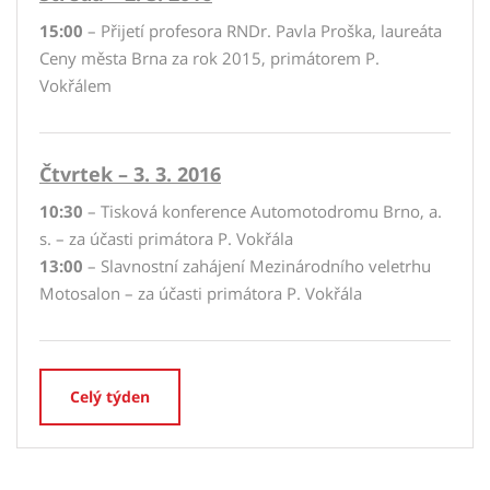
15:00
– Přijetí profesora RNDr. Pavla Proška, laureáta
Ceny města Brna za rok 2015, primátorem P.
Vokřálem
Čtvrtek – 3. 3. 2016
10:30
– Tisková konference Automotodromu Brno, a.
s. – za účasti primátora P. Vokřála
13:00
– Slavnostní zahájení Mezinárodního veletrhu
Motosalon – za účasti primátora P. Vokřála
Celý týden