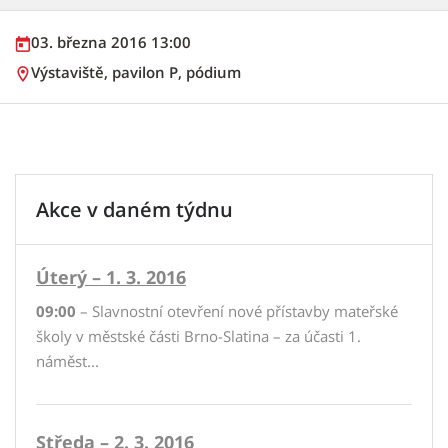
03. března 2016 13:00
Výstaviště, pavilon P, pódium
Akce v daném týdnu
Úterý – 1. 3. 2016
09:00
– Slavnostní otevření nové přístavby mateřské
školy v městské části Brno-Slatina – za účasti 1.
náměst...
Středa – 2. 3. 2016