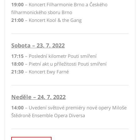
19:00
– Koncert Filharmonie Brno a Českého
filharmonického sboru Brno
21:00
– Koncert Kool & the Gang
Sobota – 23. 7. 2022
17:15
– Poslední kilometr Pouti smíření
18:00
– Pietní akt u příležitosti Pouti smíření
21:30
– Koncert Ewy Farné
Neděle – 24. 7. 2022
14:00
– Uvedení světové premiéry nové opery Miloše
Štědroně Ensemble Opera Diversa