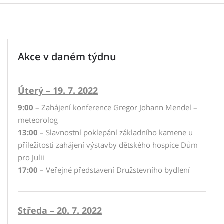
Akce v daném týdnu
Úterý – 19. 7. 2022
9:00
– Zahájení konference Gregor Johann Mendel –
meteorolog
13:00
– Slavnostní poklepání základního kamene u
příležitosti zahájení výstavby dětského hospice Dům
pro Julii
17:00
– Veřejné představení Družstevního bydlení
Středa – 20. 7. 2022