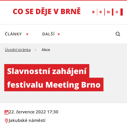
ČLÁNKY
DALŠÍ
Úvodní stránka
Akce
Slavnostní zahájení festivalu Meeting Brno -
Slavnostní zahájení
festivalu Meeting Brno
22. července 2022 17:30
Jakubské náměstí