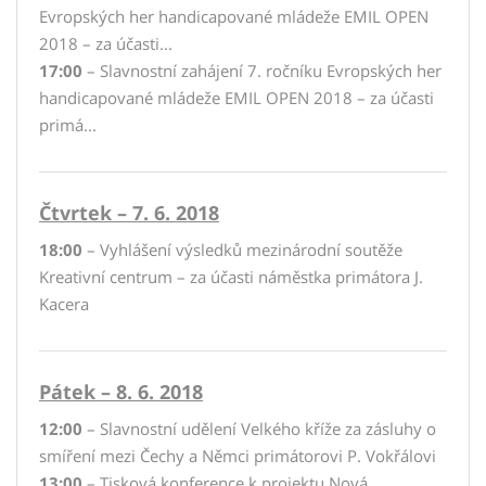
Evropských her handicapované mládeže EMIL OPEN
2018 – za účasti...
17:00
– Slavnostní zahájení 7. ročníku Evropských her
handicapované mládeže EMIL OPEN 2018 – za účasti
primá...
Čtvrtek – 7. 6. 2018
18:00
– Vyhlášení výsledků mezinárodní soutěže
Kreativní centrum – za účasti náměstka primátora J.
Kacera
Pátek – 8. 6. 2018
12:00
– Slavnostní udělení Velkého kříže za zásluhy o
smíření mezi Čechy a Němci primátorovi P. Vokřálovi
13:00
– Tisková konference k projektu Nová