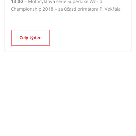
13:00
– Motocyklová série Superbike World
Championship 2018 – za účasti primátora P. Vokřála
Celý týden