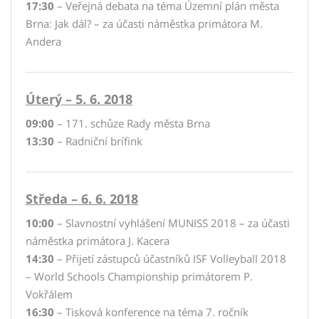
17:30
– Veřejná debata na téma Územní plán města
Brna: Jak dál? – za účasti náměstka primátora M.
Andera
Úterý – 5. 6. 2018
09:00
– 171. schůze Rady města Brna
13:30
– Radniční brífink
Středa – 6. 6. 2018
10:00
– Slavnostní vyhlášení MUNISS 2018 – za účasti
náměstka primátora J. Kacera
14:30
– Přijetí zástupců účastníků ISF Volleyball 2018
– World Schools Championship primátorem P.
Vokřálem
16:30
– Tisková konference na téma 7. ročník