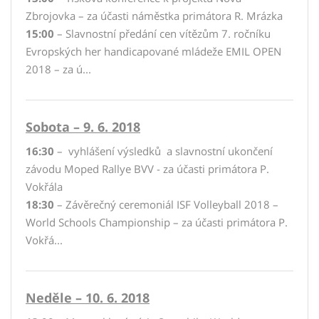
Zbrojovka – za účasti náměstka primátora R. Mrázka
15:00
– Slavnostní předání cen vítězům 7. ročníku
Evropských her handicapované mládeže EMIL OPEN
2018 – za ú...
Sobota – 9. 6. 2018
16:30
– vyhlášení výsledků a slavnostní ukončení
závodu Moped Rallye BVV - za účasti primátora P.
Vokřála
18:30
– Závěrečný ceremoniál ISF Volleyball 2018 –
World Schools Championship – za účasti primátora P.
Vokřá...
Neděle – 10. 6. 2018