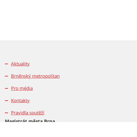
Aktuality
Brněnský metropolitan
Pro média
Kontakty
Pravidla soutěží
Magistrát města Brna
Dominikánské nám. 196/1