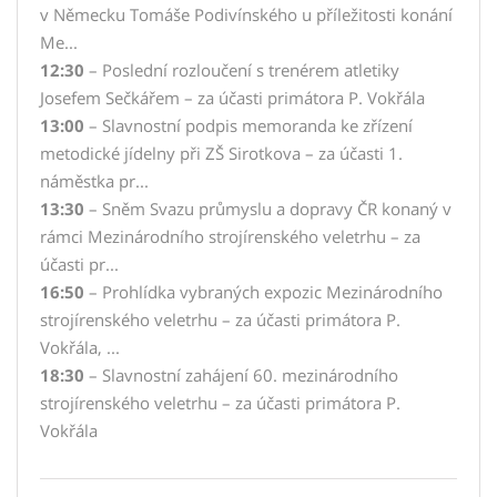
v Německu Tomáše Podivínského u příležitosti konání
Me...
12:30
– Poslední rozloučení s trenérem atletiky
Josefem Sečkářem – za účasti primátora P. Vokřála
13:00
– Slavnostní podpis memoranda ke zřízení
metodické jídelny při ZŠ Sirotkova – za účasti 1.
náměstka pr...
13:30
– Sněm Svazu průmyslu a dopravy ČR konaný v
rámci Mezinárodního strojírenského veletrhu – za
účasti pr...
16:50
– Prohlídka vybraných expozic Mezinárodního
strojírenského veletrhu – za účasti primátora P.
Vokřála, ...
18:30
– Slavnostní zahájení 60. mezinárodního
strojírenského veletrhu – za účasti primátora P.
Vokřála