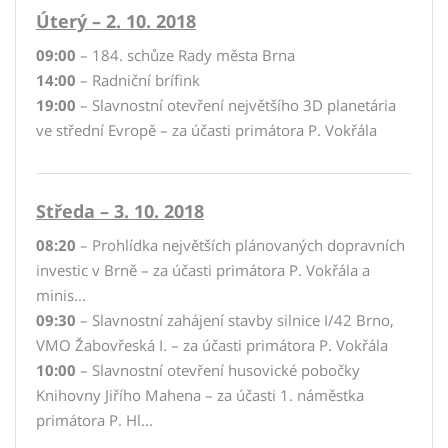
Úterý – 2. 10. 2018
09:00
– 184. schůze Rady města Brna
14:00
– Radniční brífink
19:00
– Slavnostní otevření největšího 3D planetária
ve střední Evropě – za účasti primátora P. Vokřála
Středa – 3. 10. 2018
08:20
– Prohlídka největších plánovaných dopravních
investic v Brně – za účasti primátora P. Vokřála a
minis...
09:30
– Slavnostní zahájení stavby silnice I/42 Brno,
VMO Žabovřeská I. – za účasti primátora P. Vokřála
10:00
– Slavnostní otevření husovické pobočky
Knihovny Jiřího Mahena – za účasti 1. náměstka
primátora P. Hl...