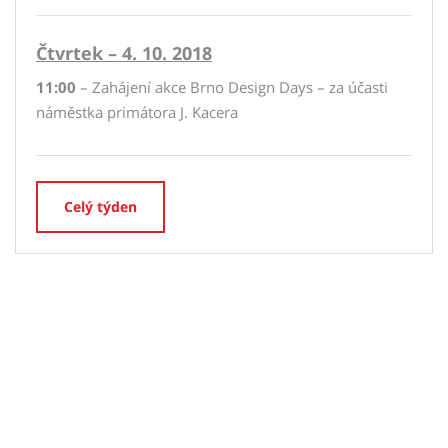
Čtvrtek – 4. 10. 2018
11:00
– Zahájení akce Brno Design Days – za účasti
náměstka primátora J. Kacera
Celý týden