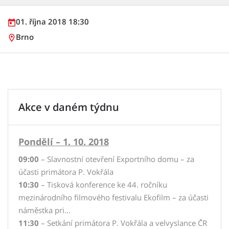
01. října 2018 18:30
Brno
Akce v daném týdnu
Pondělí – 1. 10. 2018
09:00
– Slavnostní otevření Exportního domu – za
účasti primátora P. Vokřála
10:30
– Tisková konference ke 44. ročníku
mezinárodního filmového festivalu Ekofilm – za účasti
náměstka pri...
11:30
– Setkání primátora P. Vokřála a velvyslance ČR