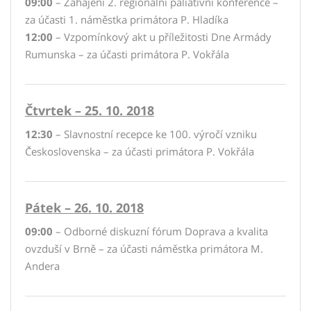
09:00
– Zahájení 2. regionální paliativní konference –
za účasti 1. náměstka primátora P. Hladíka
12:00
– Vzpomínkový akt u příležitosti Dne Armády
Rumunska – za účasti primátora P. Vokřála
Čtvrtek – 25. 10. 2018
12:30
– Slavnostní recepce ke 100. výročí vzniku
Československa – za účasti primátora P. Vokřála
Pátek – 26. 10. 2018
09:00
– Odborné diskuzní fórum Doprava a kvalita
ovzduší v Brně – za účasti náměstka primátora M.
Andera