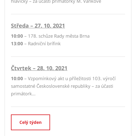
hlavičky – za účasti primátorky M. Vaňkové
Středa – 27. 10. 2021
10:00
– 178. schůze Rady města Brna
13:00
– Radniční brífink
Čtvrtek – 28. 10. 2021
10:00
– Vzpomínkový akt u příležitosti 103. výročí
samostatné Československé republiky – za účasti
primátork...
Celý týden