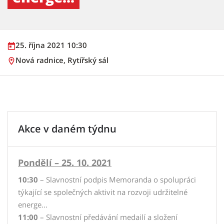
25. října 2021 10:30
Nová radnice, Rytířský sál
Akce v daném týdnu
Pondělí – 25. 10. 2021
10:30
– Slavnostní podpis Memoranda o spolupráci
týkající se společných aktivit na rozvoji udržitelné
energe...
11:00
– Slavnostní předávání medailí a složení