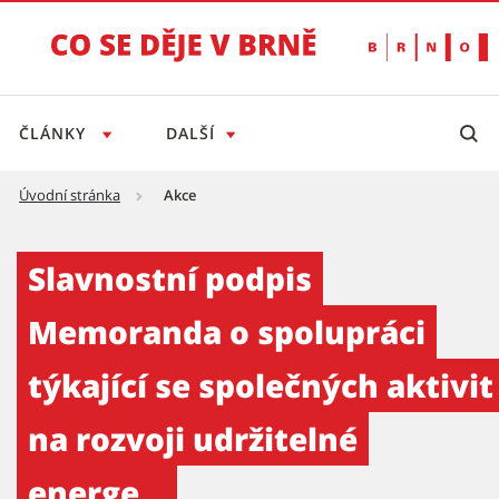
ČLÁNKY
DALŠÍ
Úvodní stránka
Akce
Slavnostní podpis Memoranda o spolupráci týk
Slavnostní podpis
Memoranda o spolupráci
týkající se společných aktivit
na rozvoji udržitelné
energe...