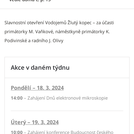
Slavnostní otevření Vodojemů Žlutý kopec – za účasti
primátorky M. Vaňkové, náměstkyně primátorky K.
Podivinské a radního J. Olivy
Akce v daném týdnu
Pondělí – 18. 3. 2024
14:00
– Zahájení Dnů elektronové mikroskopie
Úterý – 19. 3. 2024
10:00
– Zahájení konference Budoucnost českého