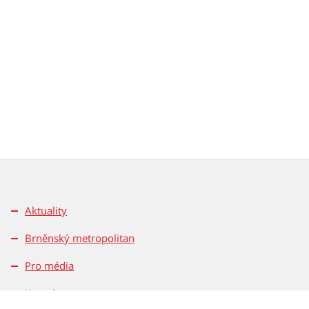
Aktuality
Brněnský metropolitan
Pro média
Kontakty