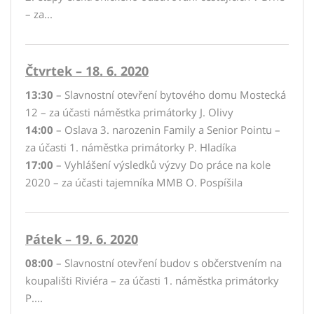
– za...
Čtvrtek – 18. 6. 2020
13:30
– Slavnostní otevření bytového domu Mostecká
12 – za účasti náměstka primátorky J. Olivy
14:00
– Oslava 3. narozenin Family a Senior Pointu –
za účasti 1. náměstka primátorky P. Hladíka
17:00
– Vyhlášení výsledků výzvy Do práce na kole
2020 – za účasti tajemníka MMB O. Pospíšila
Pátek – 19. 6. 2020
08:00
– Slavnostní otevření budov s občerstvením na
koupališti Riviéra – za účasti 1. náměstka primátorky
P....