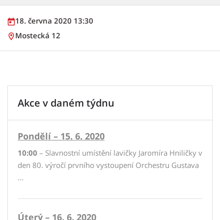
18. června 2020 13:30
Mostecká 12
Akce v daném týdnu
Pondělí – 15. 6. 2020
10:00
– Slavnostní umístění lavičky Jaromíra Hniličky v
den 80. výročí prvního vystoupení Orchestru Gustava
...
Úterý – 16. 6. 2020