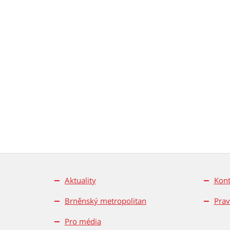
Aktuality
Kont
Brněnský metropolitan
Prav
Pro média