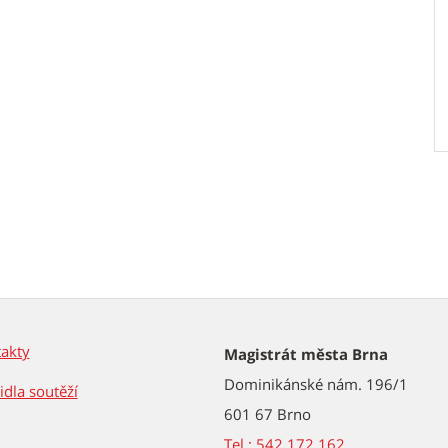
akty
Magistrát města Brna
Dominikánské nám. 196/1
idla soutěží
601 67 Brno
Tel.: 542 172 162