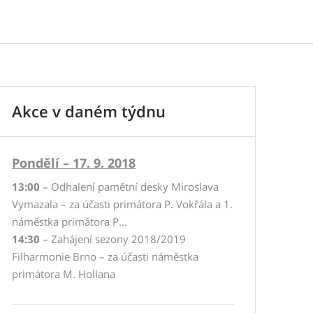
Akce v daném týdnu
Pondělí – 17. 9. 2018
13:00
– Odhalení pamětní desky Miroslava
Vymazala – za účasti primátora P. Vokřála a 1.
náměstka primátora P...
14:30
– Zahájení sezony 2018/2019
Filharmonie Brno – za účasti náměstka
primátora M. Hollana