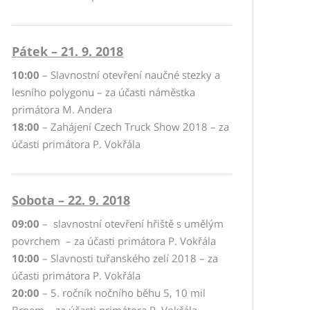
Pátek – 21. 9. 2018
10:00
– Slavnostní otevření naučné stezky a
lesního polygonu – za účasti náměstka
primátora M. Andera
18:00
– Zahájení Czech Truck Show 2018 – za
účasti primátora P. Vokřála
Sobota – 22. 9. 2018
09:00
– slavnostní otevření hřiště s umělým
povrchem – za účasti primátora P. Vokřála
10:00
– Slavnosti tuřanského zelí 2018 – za
účasti primátora P. Vokřála
20:00
– 5. ročník nočního běhu 5, 10 mil