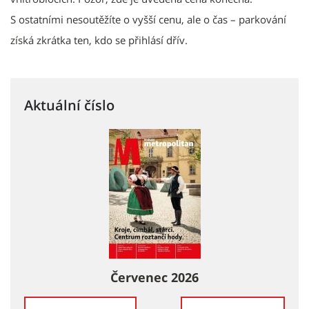
S ostatními nesoutěžíte o vyšší cenu, ale o čas – parkování
získá zkrátka ten, kdo se přihlásí dřív.
Aktuální číslo
Červenec 2026