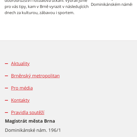
dobrodružství i fotbalová utkání. Vybrali jsme
Dominikánském náměstí.
pro vás tipy, kam v Brně vyrazit v následujících
dnech za kulturou, zábavou i sportem.
Aktuality
Brněnský metropolitan
Pro média
Kontakty
Pravidla soutěží
Magistrát města Brna
Dominikánské nám. 196/1