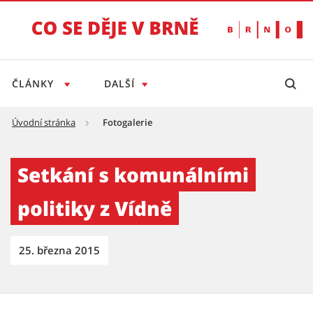
ČLÁNKY
DALŠÍ
Úvodní stránka
Fotogalerie
Setkání s komunálními politiky z Vídně - Ti
Setkání s komunálními
politiky z Vídně
25. března 2015