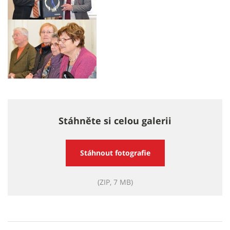
Stáhněte si celou galerii
Stáhnout fotografie
(ZIP, 7 MB)