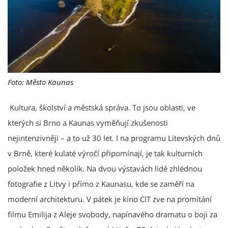
Foto: Město Kaunas
Kultura, školství a městská správa. To jsou oblasti, ve
kterých si Brno a Kaunas vyměňují zkušenosti
nejintenzivněji – a to už 30 let. I na programu Litevských dnů
v Brně, které kulaté výročí připomínají, je tak kulturních
položek hned několik. Na dvou výstavách lidé zhlédnou
fotografie z Litvy i přímo z Kaunasu, kde se zaměří na
moderní architekturu. V pátek je kino CIT zve na promítání
filmu Emilija z Aleje svobody, napínavého dramatu o boji za