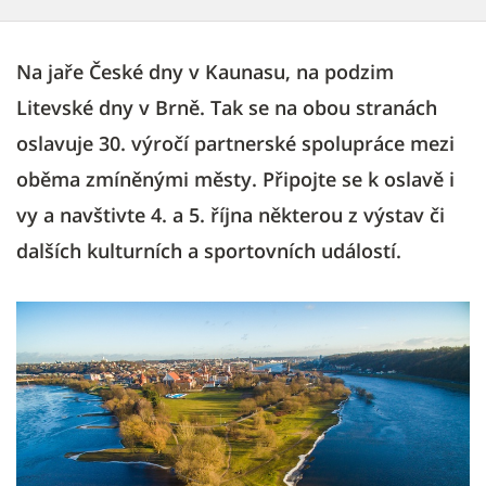
Na jaře České dny v Kaunasu, na podzim
Litevské dny v Brně. Tak se na obou stranách
oslavuje 30. výročí partnerské spolupráce mezi
oběma zmíněnými městy. Připojte se k oslavě i
vy a navštivte 4. a 5. října některou z výstav či
dalších kulturních a sportovních událostí.