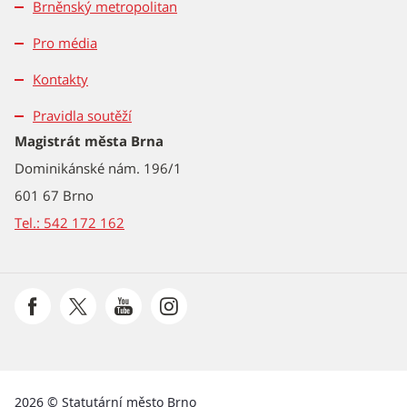
Brněnský metropolitan
Pro média
Kontakty
Pravidla soutěží
Magistrát města Brna
Dominikánské nám. 196/1
601 67 Brno
Tel.: 542 172 162
2026 © Statutární město Brno