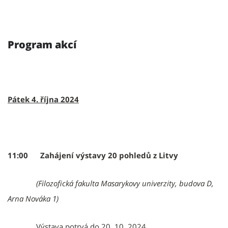
Program akcí
Pátek 4. října 2024
11:00 Zahájení výstavy 20 pohledů z Litvy
(Filozofická fakulta Masarykovy univerzity, budova D,
Arna Nováka 1)
Výstava potrvá do 20. 10. 2024.