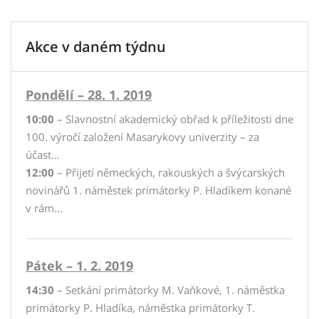
Akce v daném týdnu
Pondělí – 28. 1. 2019
10:00
– Slavnostní akademický obřad k příležitosti dne
100. výročí založení Masarykovy univerzity – za
účast...
12:00
– Přijetí německých, rakouských a švýcarských
novinářů 1. náměstek primátorky P. Hladíkem konané
v rám...
Pátek – 1. 2. 2019
14:30
– Setkání primátorky M. Vaňkové, 1. náměstka
primátorky P. Hladíka, náměstka primátorky T.