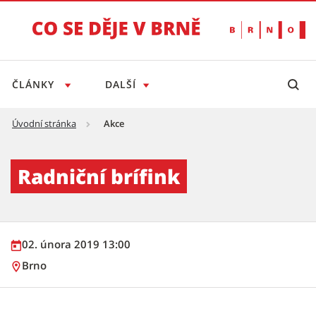
ČLÁNKY
DALŠÍ
Úvodní stránka
Akce
Radniční brífink - Tiskový servis
Radniční brífink
02. února 2019 13:00
Brno