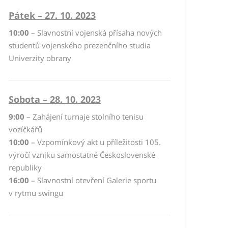
Pátek – 27. 10. 2023
10:00
– Slavnostní vojenská přísaha nových
studentů vojenského prezenčního studia
Univerzity obrany
Sobota – 28. 10. 2023
9:00
– Zahájení turnaje stolního tenisu
vozíčkářů
10:00
– Vzpomínkový akt u příležitosti 105.
výročí vzniku samostatné Československé
republiky
16:00
– Slavnostní otevření Galerie sportu
v rytmu swingu