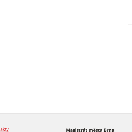
akty
Magistrát města Brna