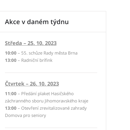
Akce v daném týdnu
Středa – 25. 10. 2023
10:00
– 55. schůze Rady města Brna
13:00
– Radniční brífink
Čtvrtek – 26. 10. 2023
11:00
– Předání plaket Hasičského
záchranného sboru Jihomoravského kraje
13:00
– Otevření zrevitalizované zahrady
Domova pro seniory