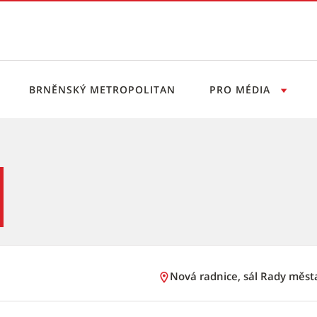
BRNĚNSKÝ METROPOLITAN
PRO MÉDIA
ervis
Nová radnice, sál Rady měst