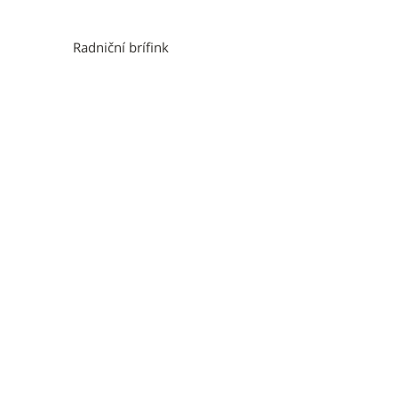
Radniční brífink