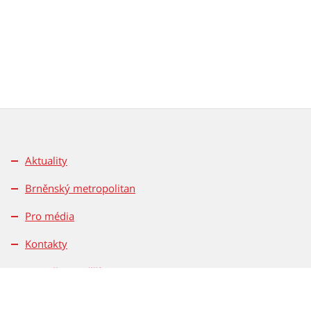
Aktuality
Brněnský metropolitan
Pro média
Kontakty
Pravidla soutěží
Magistrát města Brna