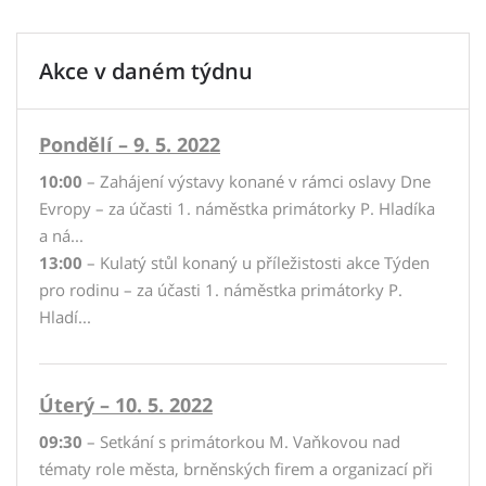
Akce v daném týdnu
Pondělí – 9. 5. 2022
10:00
– Zahájení výstavy konané v rámci oslavy Dne
Evropy – za účasti 1. náměstka primátorky P. Hladíka
a ná...
13:00
– Kulatý stůl konaný u příležistosti akce Týden
pro rodinu – za účasti 1. náměstka primátorky P.
Hladí...
Úterý – 10. 5. 2022
09:30
– Setkání s primátorkou M. Vaňkovou nad
tématy role města, brněnských firem a organizací při