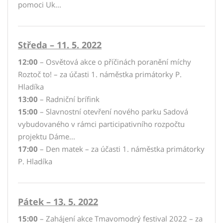
pomoci Uk...
Středa – 11. 5. 2022
12:00
– Osvětová akce o příčinách poranění míchy
Roztoč to! – za účasti 1. náměstka primátorky P.
Hladíka
13:00
– Radniční brífink
15:00
– Slavnostní otevření nového parku Sadová
vybudovaného v rámci participativního rozpočtu
projektu Dáme...
17:00
– Den matek – za účasti 1. náměstka primátorky
P. Hladíka
Pátek – 13. 5. 2022
15:00
– Zahájení akce Tmavomodrý festival 2022 – za