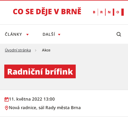
ČLÁNKY
DALŠÍ
Úvodní stránka
Akce
Radniční brífink - Tiskový servis
Radniční brífink
11. května 2022 13:00
Nová radnice, sál Rady města Brna