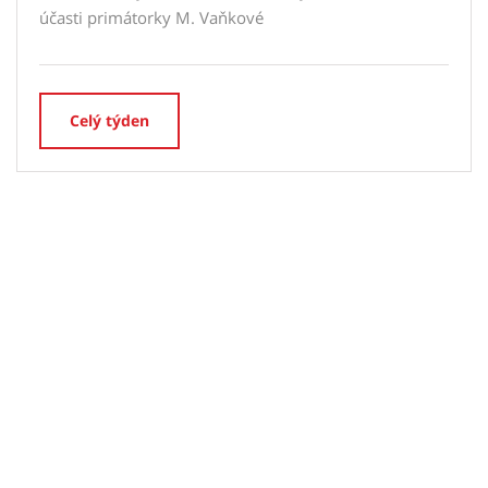
účasti primátorky M. Vaňkové
Celý týden