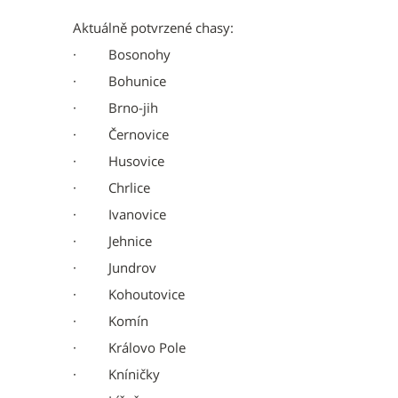
Aktuálně potvrzené chasy:
· Bosonohy
· Bohunice
· Brno-jih
· Černovice
· Husovice
· Chrlice
· Ivanovice
· Jehnice
· Jundrov
· Kohoutovice
· Komín
· Královo Pole
· Kníničky