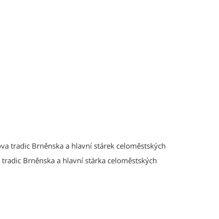
ova tradic Brněnska a hlavní stárek celoměstských
 tradic Brněnska a hlavní stárka celoměstských