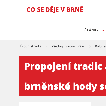
ČLÁNKY
Úvodní stránka
Všechny tiskové zprávy
Kultura
Propojení tradic a folkloru
Propojení tradic
brněnské hody s