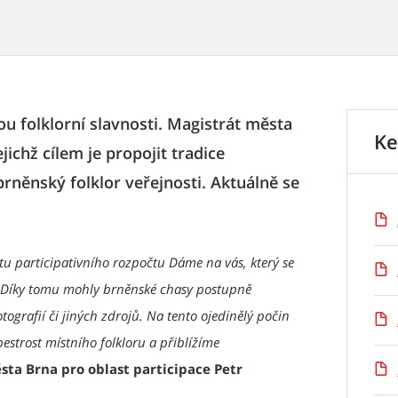
 folklorní slavnosti. Magistrát města
Ke
ichž cílem je propojit tradice
brněnský folklor veřejnosti. Aktuálně se
u participativního rozpočtu Dáme na vás, který se
a. Díky tomu mohly brněnské chasy postupně
tografií či jiných zdrojů. Na tento ojedinělý počin
strost místního folkloru a přiblížíme
sta Brna pro oblast participace Petr