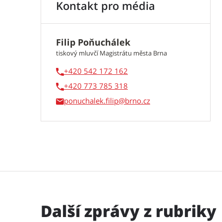
Kontakt pro média
Filip Poňuchálek
tiskový mluvčí Magistrátu města Brna
+420 542 172 162
+420 773 785 318
ponuchalek.filip
Další zprávy z rubriky