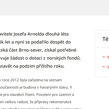
itele Josefa Arnolda dlouhá léta
T
ik let a nyní se podařilo dospět do
tská část Brno-sever, získal potřebné
avuje žádost o dotaci z norských fondů.
 stavět na podzim příštího roku.
 v roce 2012 byla zařazena na seznam
oučasnosti je budova v havarijním stavu. V
pro stavební řízení. Povolení pro územní a
ám velkou radost, že přípravy rekonstrukce