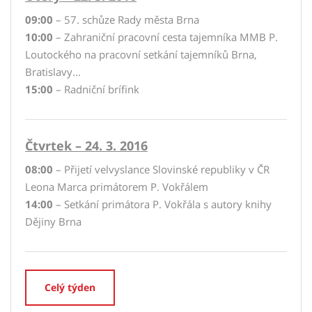
09:00
– 57. schůze Rady města Brna
10:00
– Zahraniční pracovní cesta tajemníka MMB P.
Loutockého na pracovní setkání tajemníků Brna,
Bratislavy...
15:00
– Radniční brífink
Čtvrtek – 24. 3. 2016
08:00
– Přijetí velvyslance Slovinské republiky v ČR
Leona Marca primátorem P. Vokřálem
14:00
– Setkání primátora P. Vokřála s autory knihy
Dějiny Brna
Celý týden