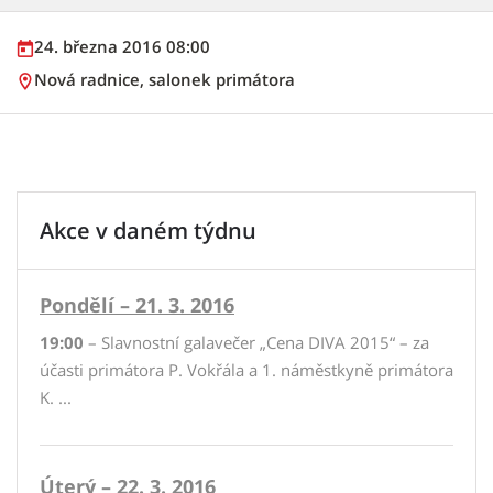
24. března 2016 08:00
Nová radnice, salonek primátora
Akce v daném týdnu
Pondělí – 21. 3. 2016
19:00
– Slavnostní galavečer „Cena DIVA 2015“ – za
účasti primátora P. Vokřála a 1. náměstkyně primátora
K. ...
Úterý – 22. 3. 2016