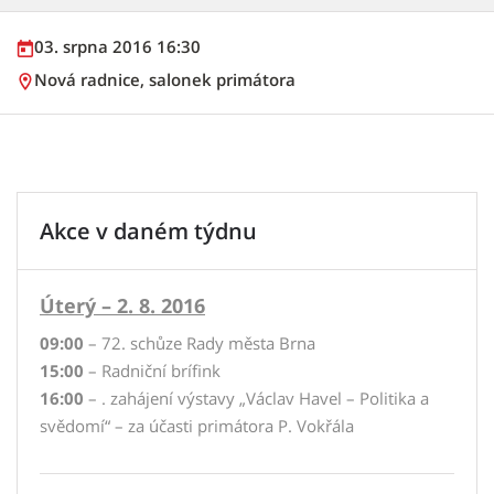
03. srpna 2016 16:30
Nová radnice, salonek primátora
Akce v daném týdnu
Úterý – 2. 8. 2016
09:00
– 72. schůze Rady města Brna
15:00
– Radniční brífink
16:00
– . zahájení výstavy „Václav Havel – Politika a
svědomí“ – za účasti primátora P. Vokřála