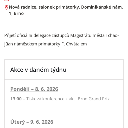
Nová radnice, salonek primátorky, Dominikánské nám.
1, Brno
Přijetí oficiální delegace zástupců Magistrátu města Tchao-
jűan náměstkem primátorky F. Chvátalem
Akce v daném týdnu
Pondělí – 8. 6. 2026
13:00
– Tisková konference k akci Brno Grand Prix
Úterý – 9. 6. 2026