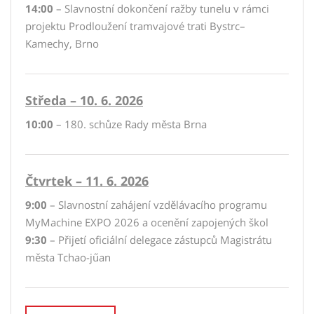
14:00
– Slavnostní dokončení ražby tunelu v rámci
projektu Prodloužení tramvajové trati Bystrc–
Kamechy, Brno
Středa – 10. 6. 2026
10:00
– 180. schůze Rady města Brna
Čtvrtek – 11. 6. 2026
9:00
– Slavnostní zahájení vzdělávacího programu
MyMachine EXPO 2026 a ocenění zapojených škol
9:30
– Přijetí oficiální delegace zástupců Magistrátu
města Tchao-jűan