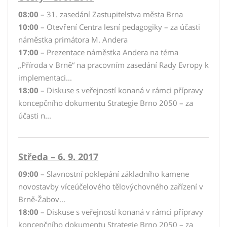
08:00
– 31. zasedání Zastupitelstva města Brna
10:00
– Otevření Centra lesní pedagogiky – za účasti
náměstka primátora M. Andera
17:00
– Prezentace náměstka Andera na téma
„Příroda v Brně“ na pracovním zasedání Rady Evropy k
implementaci...
18:00
– Diskuse s veřejností konaná v rámci přípravy
koncepčního dokumentu Strategie Brno 2050 – za
účasti n...
Středa – 6. 9. 2017
09:00
– Slavnostní poklepání základního kamene
novostavby víceúčelového tělovýchovného zařízení v
Brně-Žabov...
18:00
– Diskuse s veřejností konaná v rámci přípravy
koncepčního dokumentu Strategie Brno 2050 – za