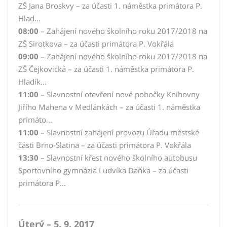
ZŠ Jana Broskvy – za účasti 1. náměstka primátora P.
Hlad...
08:00
– Zahájení nového školního roku 2017/2018 na
ZŠ Sirotkova – za účasti primátora P. Vokřála
09:00
– Zahájení nového školního roku 2017/2018 na
ZŠ Čejkovická – za účasti 1. náměstka primátora P.
Hladík...
11:00
– Slavnostní otevření nové pobočky Knihovny
Jiřího Mahena v Medlánkách – za účasti 1. náměstka
primáto...
11:00
– Slavnostní zahájení provozu Úřadu městské
části Brno-Slatina – za účasti primátora P. Vokřála
13:30
– Slavnostní křest nového školního autobusu
Sportovního gymnázia Ludvíka Daňka – za účasti
primátora P...
Úterý – 5. 9. 2017