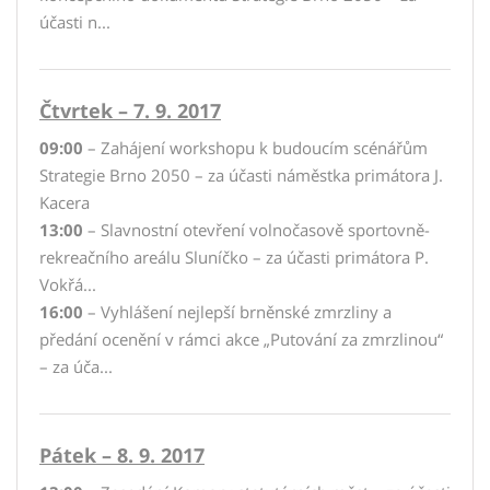
účasti n...
Čtvrtek – 7. 9. 2017
09:00
– Zahájení workshopu k budoucím scénářům
Strategie Brno 2050 – za účasti náměstka primátora J.
Kacera
13:00
– Slavnostní otevření volnočasově sportovně-
rekreačního areálu Sluníčko – za účasti primátora P.
Vokřá...
16:00
– Vyhlášení nejlepší brněnské zmrzliny a
předání ocenění v rámci akce „Putování za zmrzlinou“
– za úča...
Pátek – 8. 9. 2017