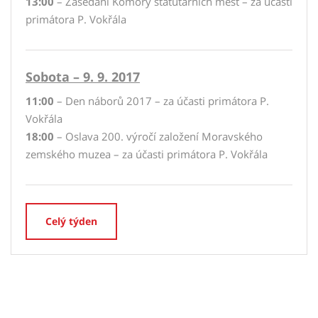
13:00
– Zasedání Komory statutárních měst – za účasti
primátora P. Vokřála
Sobota – 9. 9. 2017
11:00
– Den náborů 2017 – za účasti primátora P.
Vokřála
18:00
– Oslava 200. výročí založení Moravského
zemského muzea – za účasti primátora P. Vokřála
Celý týden