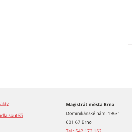
akty
Magistrát města Brna
Dominikánské nám. 196/1
idla soutěží
601 67 Brno
Tel.: 542 172 162