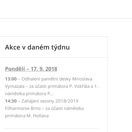
Akce v daném týdnu
Pondělí – 17. 9. 2018
13:00
– Odhalení pamětní desky Miroslava
Vymazala – za účasti primátora P. Vokřála a 1.
náměstka primátora P...
14:30
– Zahájení sezony 2018/2019
Filharmonie Brno – za účasti náměstka
primátora M. Hollana