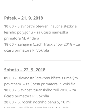
Pátek – 21. 9. 2018
10:00
– Slavnostní otevření naučné stezky a
lesního polygonu – za účasti náměstka
primátora M. Andera
18:00
– Zahájení Czech Truck Show 2018 – za
účasti primátora P. Vokřála
Sobota – 22. 9. 2018
09:00
– slavnostní otevření hřiště s umělým
povrchem – za účasti primátora P. Vokřála
10:00
– Slavnosti tuřanského zelí 2018 – za
účasti primátora P. Vokřála
20:00
– 5. ročník nočního běhu 5, 10 mil