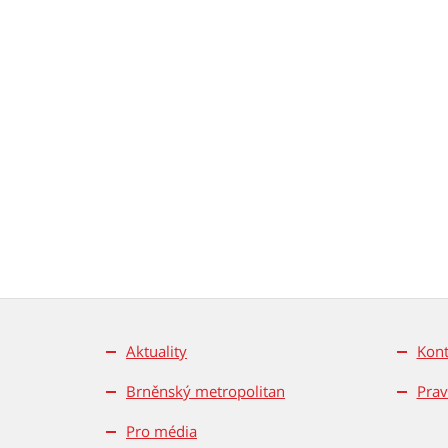
Aktuality
Kont
Brněnský metropolitan
Prav
Pro média