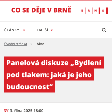
ČLÁNKY
DALŠÍ
Úvodní stránka
Akce
Panelová diskuze „Bydlení pod tlakem: jaká 
Panelová diskuze „Bydlení
pod tlakem: jaká je jeho
budoucnost“
13. října 2025 18:00