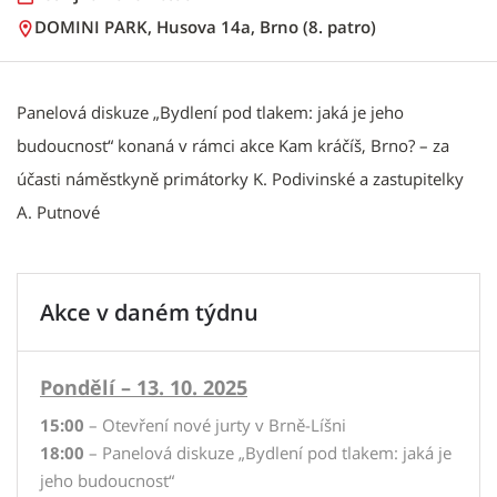
DOMINI PARK, Husova 14a, Brno (8. patro)
Panelová diskuze „Bydlení pod tlakem: jaká je jeho
budoucnost“ konaná v rámci akce Kam kráčíš, Brno? – za
účasti náměstkyně primátorky K. Podivinské a zastupitelky
A. Putnové
Akce v daném týdnu
Pondělí – 13. 10. 2025
15:00
– Otevření nové jurty v Brně-Líšni
18:00
– Panelová diskuze „Bydlení pod tlakem: jaká je
jeho budoucnost“